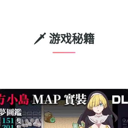
🗡️ 游戏秘籍
。