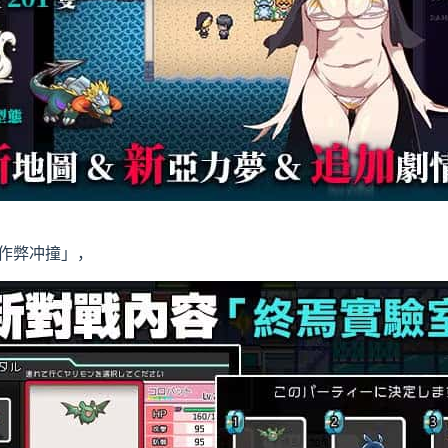
「作弊冲撞」，