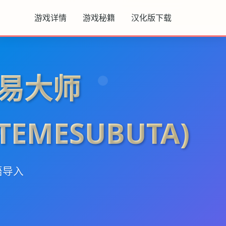
游戏详情
游戏秘籍
汉化版下载
易大师
UTEMESUBUTA)
语导入