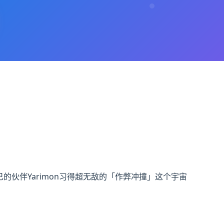
自己的伙伴Yarimon习得超无敌的「作弊冲撞」这个宇宙