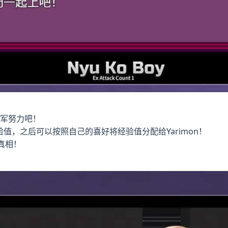
冠军努力吧！
验值，之后可以按照自己的喜好将经验值分配给Yarimon！
真相！