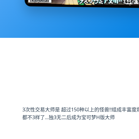
3次性交易大师是 超过150种以上的怪兽!!组成丰富度
都不3样了...独3无二后成为宝可梦H版大师