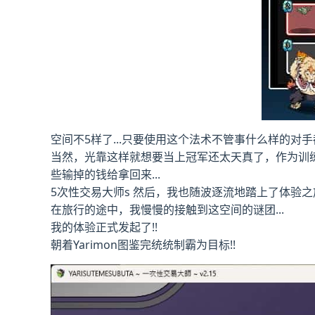
空间不5样了...只要使用这个法术不管事什么样的对手都
当然，光靠这样就想要当上冠军还太天真了，作为训
些输掉的钱给拿回来...
5次性交易大师s 然后，我也随波逐流地踏上了体验
在旅行的途中，我慢慢的接触到这空间的谜团...
我的体验正式发起了!!
朝着Yarimon图鉴完统统制霸为目标!!