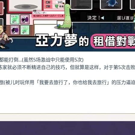
能打倒...(虽然5场激战中只能使用5次)
练家就必须不断精进自己的技巧，但就算是这样，对于第5次击败
之旅(被儿时玩伴用「我要去旅行了，你也给我去旅行」的压力逼迫