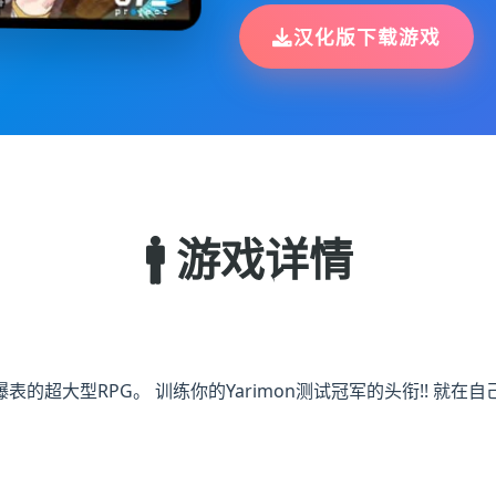
汉化版下载游戏
🚹 游戏详情
爆表的超大型RPG。 训练你的Yarimon测试冠军的头衔!! 就在