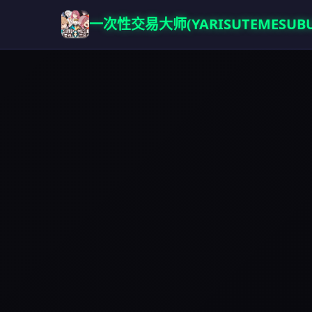
一次性交易大师(YARISUTEMESUBU