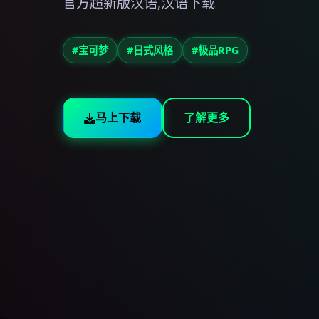
官方超新版汉语,汉语下载
#宝可梦
#日式风格
#极品RPG
马上下载
了解更多