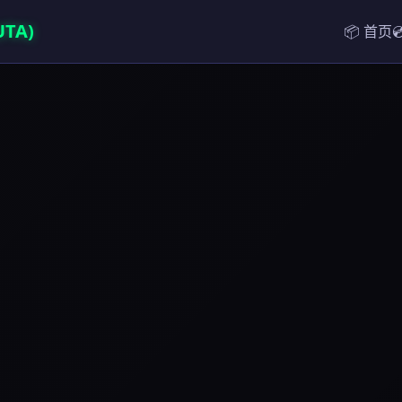
TA)
📦 首页
