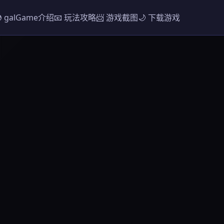
 galGame介绍
📧 玩法攻略
📨 游戏截图
🌙 下载游戏