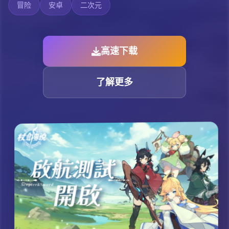
冒险
安卓
二次元
高速下载
了解更多