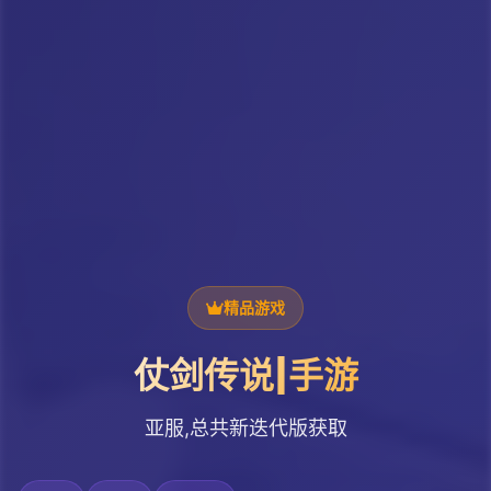
精品游戏
仗剑传说|手游
亚服,总共新迭代版获取