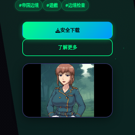
#帝国边境
#遊戲
#边境检查
安全下载
了解更多