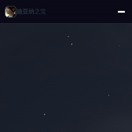
迪亚纳之宝