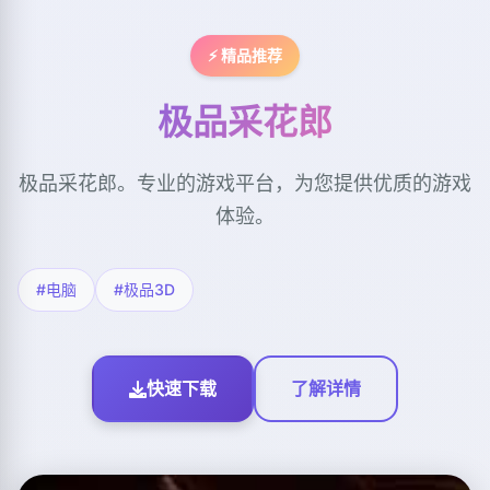
⚡ 精品推荐
极品采花郎
极品采花郎。专业的游戏平台，为您提供优质的游戏
体验。
#电脑
#极品3D
快速下载
了解详情