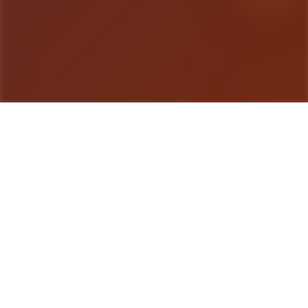
游戏详情
产品介绍
某年某月某日，你在车祸现场捡到了单个手机。当你
打算卖掉它赚点零花钱的时候，突然接到了某个电