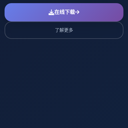
在线下载
了解更多