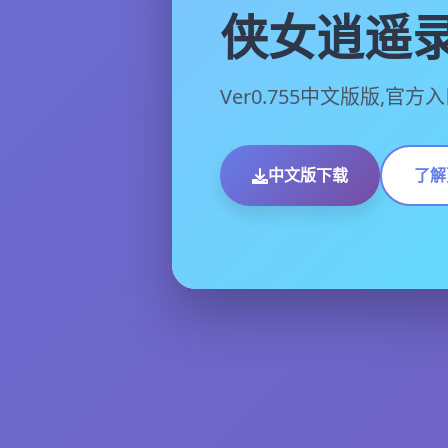
侠女逍遥
Ver0.755中文版版,官方
中文版下载
了解