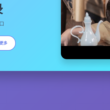
录
入口
更多