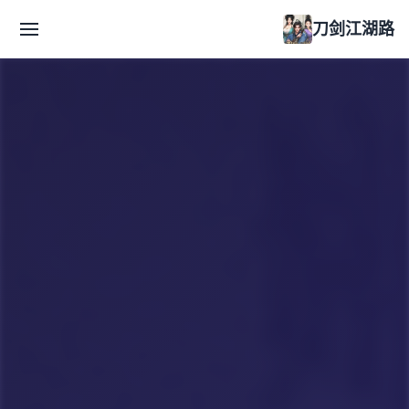
刀剑江湖路