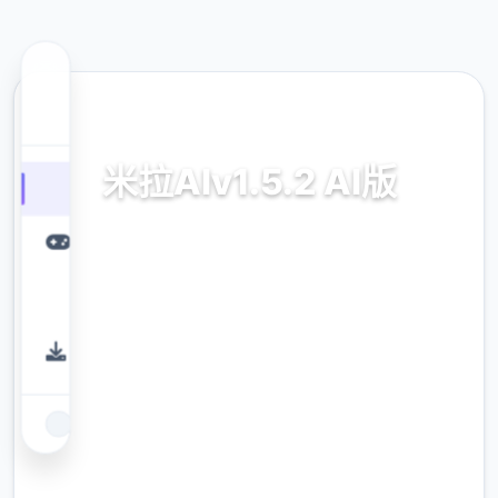
💊 热门推荐
米拉AIv1.5.2 AI版
米拉AIv1.5.2 AI版。专业的游戏平台，为您提
供优质的游戏体验。
9.4
评分
2.3M
下载