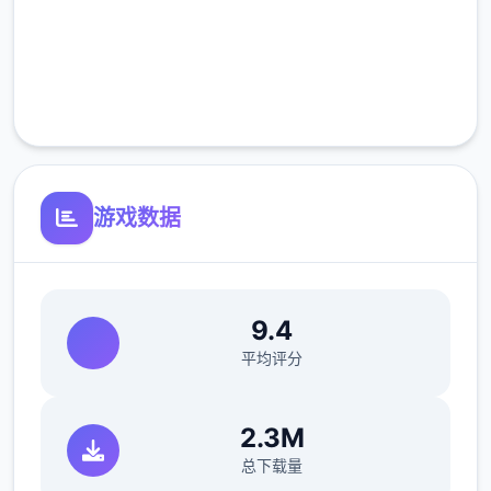
高速安装
完全免费
客服支持
游戏数据
9.4
平均评分
2.3M
总下载量