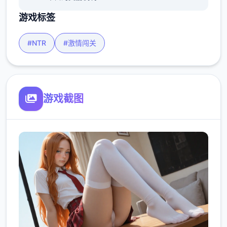
游戏标签
#NTR
#激情闯关
游戏截图