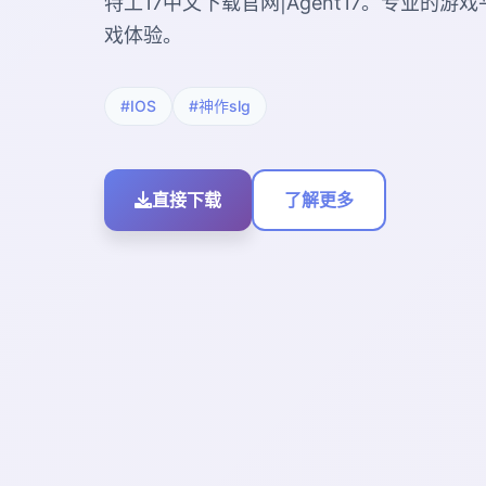
特工17中文下载官网|Agent17。专业的
戏体验。
#IOS
#神作slg
直接下载
了解更多