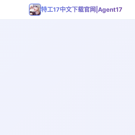
特工17中文下载官网|Agent17