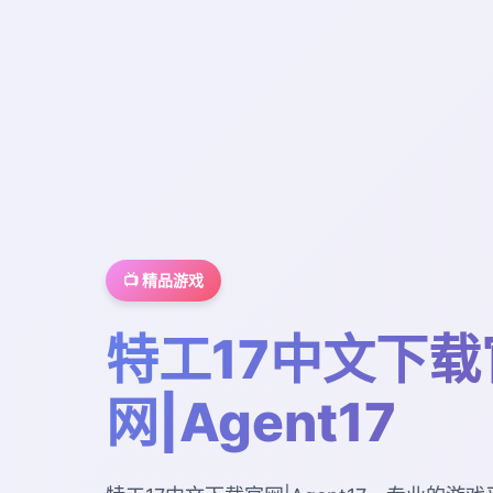
📺 精品游戏
特工17中文下载
网|Agent17