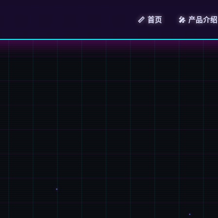
📏 首页
🎤 产品介绍