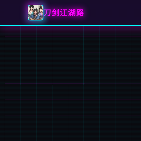
刀剑江湖路