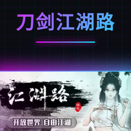
刀剑江湖路