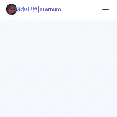
永恒世界|eternum