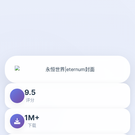
9.5
评分
1M+
下载