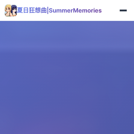
夏日狂想曲|SummerMemories